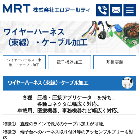
ワイヤーハーネス（束
電子機器加工
基板実装
線）・ケーブル加工
各種 圧着・圧接アプリケータ を持ち、
各種コネクタに幅広く対応。
車載用、医療機器、事務機器など幅広く対応。
特徴① 直線のラインで長尺のケーブル加工が可能。
特徴② 端子台へのハーネス取り付け等のアッセンブルブリーも対
応